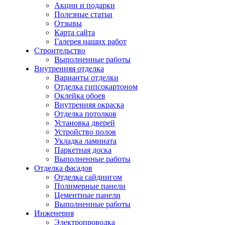
Акции и подарки
Полезные статьи
Отзывы
Карта сайта
Галерея наших работ
Строительство
Выполненные работы
Внутренняя отделка
Варианты отделки
Отделка гипсокартоном
Оклейка обоев
Внутренняя окраска
Отделка потолков
Установка дверей
Устройство полов
Укладка ламината
Паркетная доска
Выполненные работы
Отделка фасадов
Отделка сайдингом
Полимерные панели
Цементные панели
Выполненные работы
Инженерия
Электропроводка