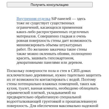
Внутренняя отделка
SiP панелей — здесь
тоже не существует существенных
ограничений, касающихся применения
каких-либо распространенных отделочных
материалов. Совершенно гладкая и очень
ровная поверхность стены дает возможность
минимизировать объемы штукатурных
работ. По желанию заказчика такие стены
также можно оклеивать обоями, полноценно
красить, зашивать гипсокартоном,
декоративными панелями или деревом.
Поскольку поверхности пола и стен в СИП-домах
исключительно деревянные, нужно тщательно защитить
их от возможности контактировать с водой. Поэтому
стены потенциально влажных помещений, таких как
кухня, туалет, ванная комната, необходимо облицевать
керамической плиткой, укладываемой на
предварительно обработанную специальной
водоотталкивающей грунтовкой и прошпаклеванную
поверхность. Для обеспечения максимально надежной