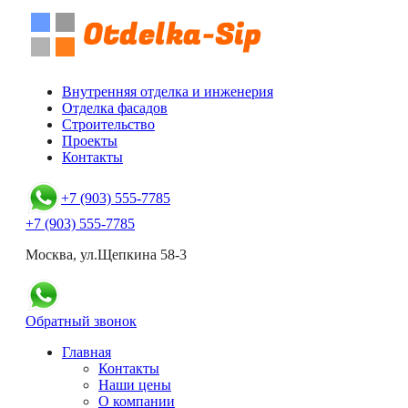
Внутренняя отделка и инженерия
Отделка фасадов
Строительство
Проекты
Контакты
+7 (903) 555-7785
+7 (903) 555-7785
Москва, ул.Щепкина 58-3
Обратный звонок
Главная
Контакты
Наши цены
О компании