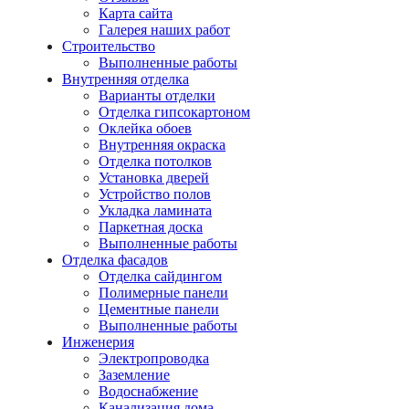
Карта сайта
Галерея наших работ
Строительство
Выполненные работы
Внутренняя отделка
Варианты отделки
Отделка гипсокартоном
Оклейка обоев
Внутренняя окраска
Отделка потолков
Установка дверей
Устройство полов
Укладка ламината
Паркетная доска
Выполненные работы
Отделка фасадов
Отделка сайдингом
Полимерные панели
Цементные панели
Выполненные работы
Инженерия
Электропроводка
Заземление
Водоснабжение
Канализация дома