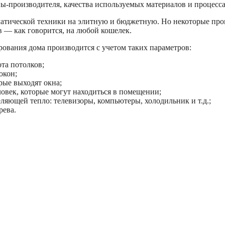
ны-производителя, качества используемых материалов и процесса
матической техники на элитную и бюджетную. Но некоторые пр
 — как говорится, на любой кошелек.
ования дома производится с учетом таких параметров:
та потолков;
окон;
орые выходят окна;
ловек, которые могут находиться в помещении;
ляющей тепло: телевизоры, компьютеры, холодильник и т.д.;
рева.