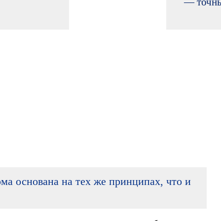
— точны
ма основана на тех же принципах, что и