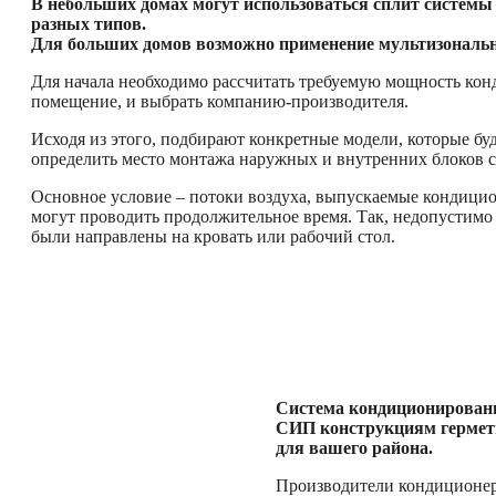
В небольших домах могут использоваться сплит системы
разных типов.
Для больших домов возможно применение мультизональн
Для начала необходимо рассчитать требуемую мощность кон
помещение, и выбрать компанию-производителя.
Исходя из этого, подбирают конкретные модели, которые бу
определить место монтажа наружных и внутренних блоков 
Основное условие – потоки воздуха, выпускаемые кондицио
могут проводить продолжительное время. Так, недопустимо
были направлены на кровать или рабочий стол.
Система кондиционировани
СИП конструкциям гермети
для вашего района.
Производители кондиционеро