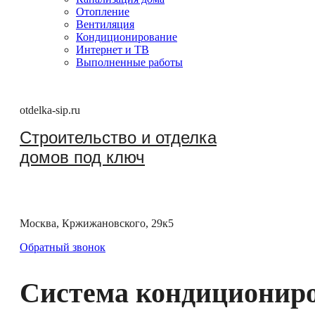
Отопление
Вентиляция
Кондиционирование
Интернет и ТВ
Выполненные работы
otdelka-sip.ru
Строительство и отделка
домов под ключ
Москва, Кржижановского, 29к5
Обратный звонок
Система кондиционир