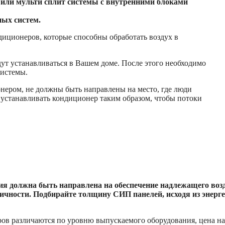
 или мульти сплит системы с внутренними блоками
ых систем.
диционеров, которые способны обработать воздух в
дут устанавливаться в Вашем доме. После этого необходимо
системы.
нером, не должны быть направлены на место, где люди
 устанавливать кондиционер таким образом, чтобы потоки
я должна быть направлена на обеспечение надлежащего возд
чности. Подбирайте толщину СИП панелей, исходя из энерг
в различаются по уровню выпускаемого оборудования, цена на 