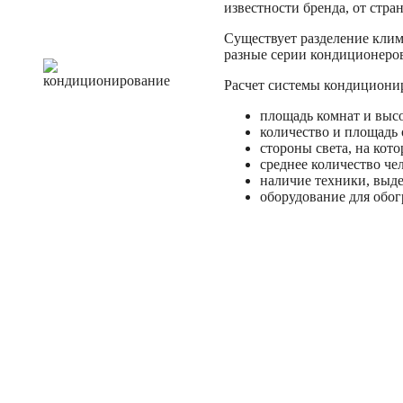
известности бренда, от стра
Существует разделение кли
разные серии кондиционеров
Расчет системы кондиционир
площадь комнат и высо
количество и площадь 
стороны света, на кот
среднее количество че
наличие техники, выде
оборудование для обог