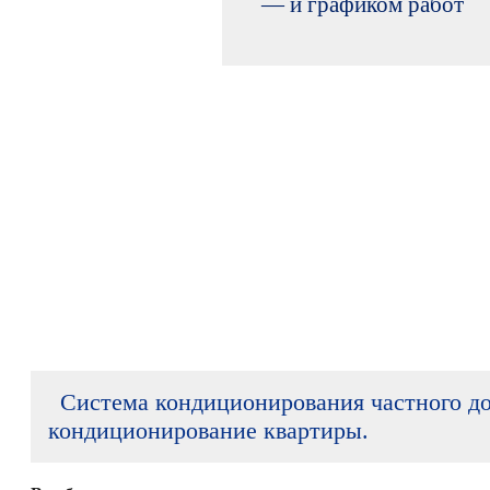
— и графиком работ
Система кондиционирования частного до
кондиционирование квартиры.