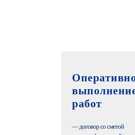
Оперативн
выполнени
работ
— договор со сметой