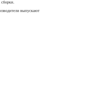
 сборки.
оизводители выпускают