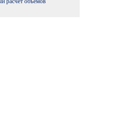
й расчет объемов