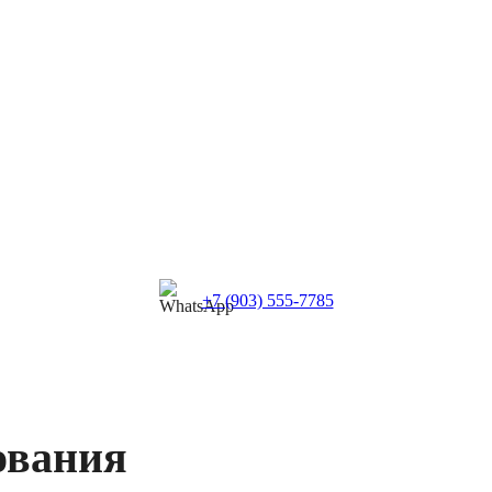
+7 (903) 555-7785
ования