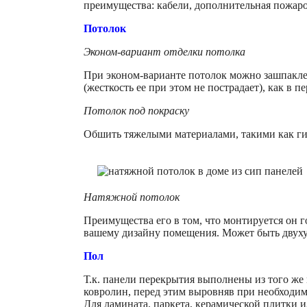
преимущества: кабели, дополнительная пожаро
Потолок
Эконом-вариант отделки потолка
При эконом-варианте потолок можно зашпаклев
(жесткость ее при этом не пострадает), как в п
Потолок под покраску
Обшить тяжелыми материалами, такими как ги
Натяжной потолок
Преимущества его в том, что монтируется он г
вашему дизайну помещения. Может быть двухур
Пол
Т.к. панели перекрытия выполнены из того же 
ковролин, перед этим выровняв при необходим
Для ламината, паркета, керамической плитки 