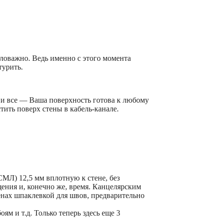
аловажно. Ведь именно с этого момента
турить.
— и все — Ваша поверхность готова к любому
тить поверх стены в кабель-канале.
МЛ) 12,5 мм вплотную к стене, без
ения и, конечно же, время. Канцелярским
енах шпаклевкой для швов, предварительно
ям и т.д. Только теперь здесь еще 3