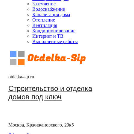
Заземление
Водоснабжение
Канализация дома
Отопление
Вентиляция
Кондиционирование
Интернет и ТВ
Выполненные работы
otdelka-sip.ru
Строительство и отделка
домов под ключ
Москва, Кржижановского, 29к5