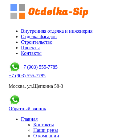
Внутренняя отделка и инженерия
Отделка фасадов
Строительство
Проекты
Контакты
+7 (903) 555-7785
+7 (903) 555-7785
Москва, ул.Щепкина 58-3
Обратный звонок
Главная
Контакты
Наши цены
О компании