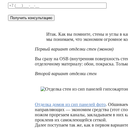
Итак. Как вы помните, стены и углы в к
мы понимаем, что экономим огромное кол
Первый вариант отделки стен (эконом)
Вы сразу на ОSB (внутренняя поверхность стен
отделочному материалу: обои, покраска. Тольк
Второй вариант отделки стен
Отделка домов из сип панелей фото
. Обшиваем
направляющих — экономим средства (этот спос
ножом прорезаем каналы, закладываем в них к
проклеив их самоклеющейся сеткой.
Далее поступаем так же, как в первом варианте