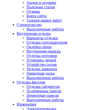
Акции и подарки
Полезные статьи
Отзывы
Карта сайта
Галерея наших работ
Строительство
Выполненные работы
Внутренняя отделка
Варианты отделки
Отделка гипсокартоном
Оклейка обоев
Внутренняя окраска
Отделка потолков
Установка дверей
Устройство полов
Укладка ламината
Паркетная доска
Выполненные работы
Отделка фасадов
Отделка сайдингом
Полимерные панели
Цементные панели
Выполненные работы
Инженерия
Электропроводка