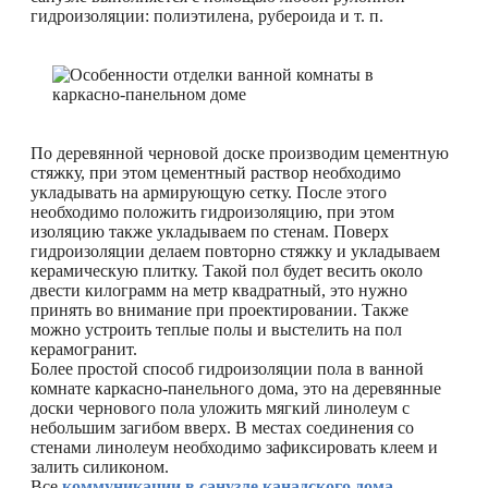
гидроизоляции: полиэтилена, рубероида и т. п.
По деревянной черновой доске производим цементную
стяжку, при этом цементный раствор необходимо
укладывать на армирующую сетку. После этого
необходимо положить гидроизоляцию, при этом
изоляцию также укладываем по стенам. Поверх
гидроизоляции делаем повторно стяжку и укладываем
керамическую плитку. Такой пол будет весить около
двести килограмм на метр квадратный, это нужно
принять во внимание при проектировании. Также
можно устроить теплые полы и выстелить на пол
керамогранит.
Более простой способ гидроизоляции пола в ванной
комнате каркасно-панельного дома, это на деревянные
доски чернового пола уложить мягкий линолеум с
небольшим загибом вверх. В местах соединения со
стенами линолеум необходимо зафиксировать клеем и
залить силиконом.
Все
коммуникации в санузле канадского дома