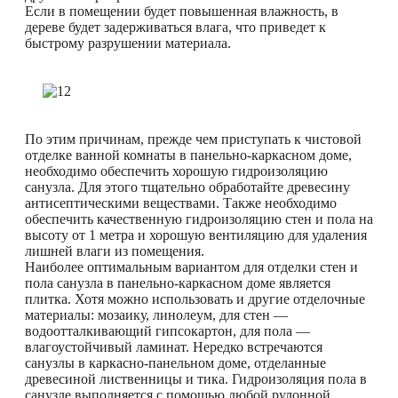
Если в помещении будет повышенная влажность, в
дереве будет задерживаться влага, что приведет к
быстрому разрушении материала.
По этим причинам, прежде чем приступать к чистовой
отделке ванной комнаты в панельно-каркасном доме,
необходимо обеспечить хорошую гидроизоляцию
санузла. Для этого тщательно обработайте древесину
антисептическими веществами. Также необходимо
обеспечить качественную гидроизоляцию стен и пола на
высоту от 1 метра и хорошую вентиляцию для удаления
лишней влаги из помещения.
Наиболее оптимальным вариантом для отделки стен и
пола санузла в панельно-каркасном доме является
плитка. Хотя можно использовать и другие отделочные
материалы: мозаику, линолеум, для стен —
водоотталкивающий гипсокартон, для пола —
влагоустойчивый ламинат. Нередко встречаются
санузлы в каркасно-панельном доме, отделанные
древесиной лиственницы и тика. Гидроизоляция пола в
санузле выполняется с помощью любой рулонной