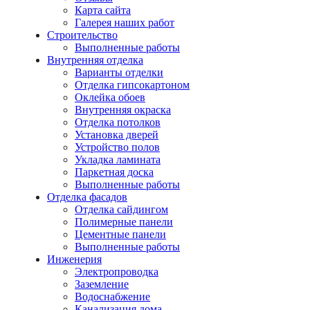
Карта сайта
Галерея наших работ
Строительство
Выполненные работы
Внутренняя отделка
Варианты отделки
Отделка гипсокартоном
Оклейка обоев
Внутренняя окраска
Отделка потолков
Установка дверей
Устройство полов
Укладка ламината
Паркетная доска
Выполненные работы
Отделка фасадов
Отделка сайдингом
Полимерные панели
Цементные панели
Выполненные работы
Инженерия
Электропроводка
Заземление
Водоснабжение
Канализация дома