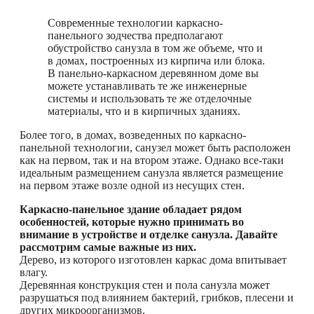
Современные технологии каркасно-
панельного зодчества предполагают
обустройство санузла в том же объеме, что и
в домах, построенных из кирпича или блока.
В панельно-каркасном деревянном доме вы
можете устанавливать те же инженерные
системы и использовать те же отделочные
материалы, что и в кирпичных зданиях.
Более того, в домах, возведенных по каркасно-
панельной технологии, санузел может быть расположен
как на первом, так и на втором этаже. Однако все-таки
идеальным размещением санузла является размещение
на первом этаже возле одной из несущих стен.
Каркасно-панельное здание обладает рядом
особенностей, которые нужно принимать во
внимание в устройстве и отделке санузла. Давайте
рассмотрим самые важные из них.
Дерево, из которого изготовлен каркас дома впитывает
влагу.
Деревянная конструкция стен и пола санузла может
разрушаться под влиянием бактерий, грибков, плесени и
других микроорганизмов.