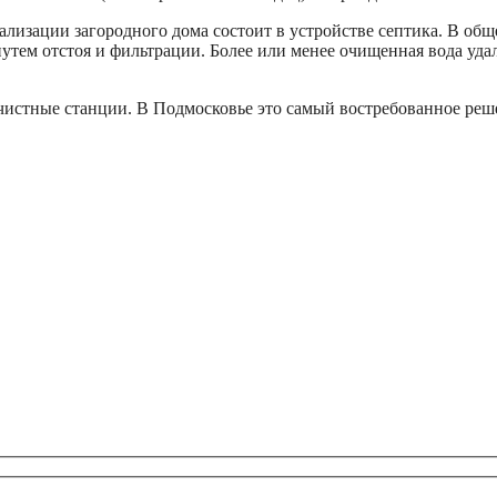
изации загородного дома состоит в устройстве септика. В обще
утем отстоя и фильтрации. Более или менее очищенная вода удал
истные станции. В Подмосковье это самый востребованное реш