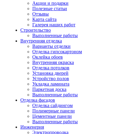
Акции и подарки
Полезные статьи
Отзывы
Карта сайта
Галерея наших работ
Строительство
Выполненные работы
Внутренняя отделка
Варианты отделки
Отделка гипсокартоном
Оклейка обоев
Внутренняя окраска
Отделка потолков
Установка дверей
Устройство полов
Укладка ламината
Паркетная доска
Выполненные работы
Отделка фасадов
Отделка сайдингом
Полимерные панели
Цементные панели
Выполненные работы
Инженерия
Электропроводка