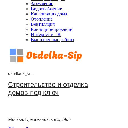
Заземление
Водоснабжение
Канализация дома
Отопление
Вентиляция
Кондиционирование
Интернет и ТВ
Выполненные работы
otdelka-sip.ru
Строительство и отделка
домов под ключ
Москва, Кржижановского, 29к5