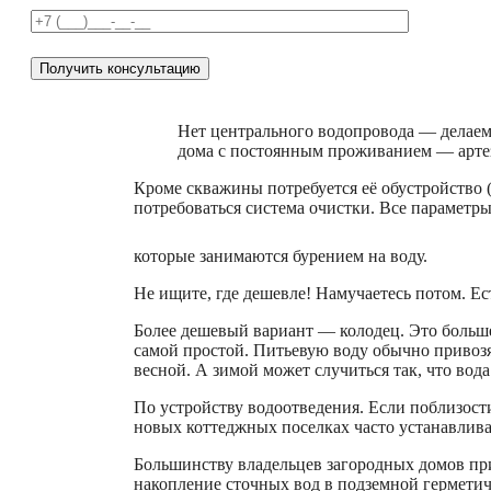
Нет центрального водопровода — делаем
дома с постоянным проживанием — арте
Кроме скважины потребуется её обустройство (
потребоваться система очистки. Все параметры
которые занимаются бурением на воду.
Не ищите, где дешевле! Намучаетесь потом. Ес
Более дешевый вариант — колодец. Это больше
самой простой. Питьевую воду обычно привозя
весной. А зимой может случиться так, что вода
По устройству водоотведения. Если поблизости
новых коттеджных поселках часто устанавлива
Большинству владельцев загородных домов при
накопление сточных вод в подземной гермети