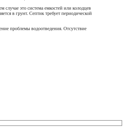
м случае это система емкостей или колодцев
яется в грунт. Септик требует периодической
ение проблемы водоотведения. Отсутствие