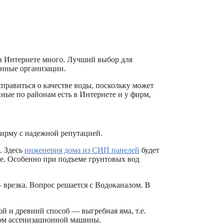
в Интернете много. Лучший выбор для
анные организации.
правиться о качестве воды, поскольку может
нные по районам есть в Интернете и у фирм,
фирму с надежной репутацией.
. Здесь
инженерия дома из СИП панелей
будет
ее. Особенно при подъеме грунтовых вод
 врезка. Вопрос решается с Водоканалом. В
й и древний способ — выгребная яма, т.е.
вом ассенизационной машины.