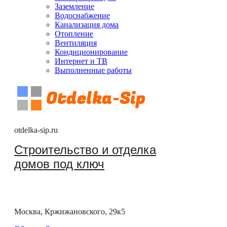
Заземление
Водоснабжение
Канализация дома
Отопление
Вентиляция
Кондиционирование
Интернет и ТВ
Выполненные работы
otdelka-sip.ru
Строительство и отделка
домов под ключ
Москва, Кржижановского, 29к5