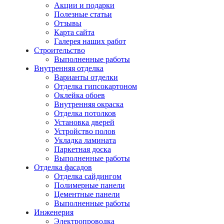
Акции и подарки
Полезные статьи
Отзывы
Карта сайта
Галерея наших работ
Строительство
Выполненные работы
Внутренняя отделка
Варианты отделки
Отделка гипсокартоном
Оклейка обоев
Внутренняя окраска
Отделка потолков
Установка дверей
Устройство полов
Укладка ламината
Паркетная доска
Выполненные работы
Отделка фасадов
Отделка сайдингом
Полимерные панели
Цементные панели
Выполненные работы
Инженерия
Электропроводка