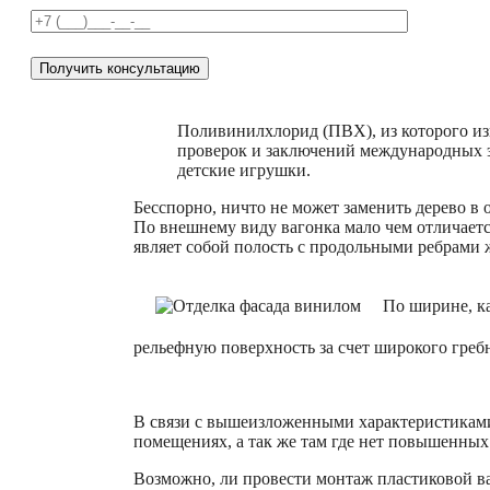
Поливинилхлорид (ПВХ), из которого изг
проверок и заключений международных э
детские игрушки.
Бесспорно, ничто не может заменить дерево в о
По внешнему виду вагонка мало чем отличаетс
являет собой полость с продольными ребрами 
По ширине, ка
рельефную поверхность за счет широкого греб
В связи с вышеизложенными характеристикам
помещениях, а так же там где нет повышенных
Возможно, ли провести монтаж пластиковой в