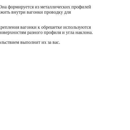
 Она формируется из металлических профилей
ожить внутри вагонки проводку для
крепления вагонки к обрешетке используются
оверхностям разного профиля и угла наклона.
ольствием выполнит их за вас.