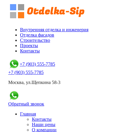
Внутренняя отделка и инженерия
Отделка фасадов
Строительство
Проекты
Контакты
+7 (903) 555-7785
+7 (903) 555-7785
Москва, ул.Щепкина 58-3
Обратный звонок
Главная
Контакты
Наши цены
О компании