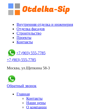
Внутренняя отделка и инженерия
Отделка фасадов
Строительство
Проекты
Контакты
+7 (903) 555-7785
+7 (903) 555-7785
Москва, ул.Щепкина 58-3
Обратный звонок
Главная
Контакты
Наши цены
О компании