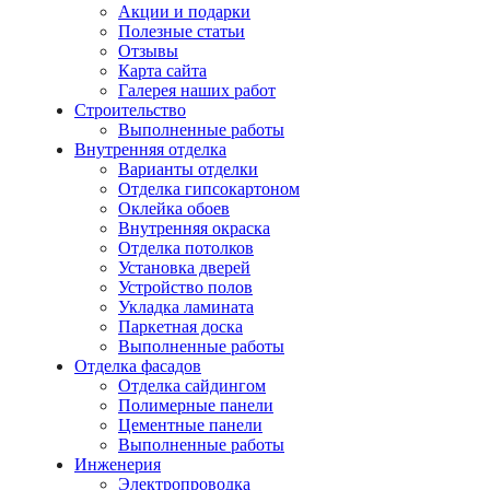
Акции и подарки
Полезные статьи
Отзывы
Карта сайта
Галерея наших работ
Строительство
Выполненные работы
Внутренняя отделка
Варианты отделки
Отделка гипсокартоном
Оклейка обоев
Внутренняя окраска
Отделка потолков
Установка дверей
Устройство полов
Укладка ламината
Паркетная доска
Выполненные работы
Отделка фасадов
Отделка сайдингом
Полимерные панели
Цементные панели
Выполненные работы
Инженерия
Электропроводка