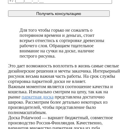
Для того чтобы горько не сожалеть о
потерянном времени и деньгах, стоит
всерьез отнестись к сортировке древесины
рабочего слоя. Обращаем тщательное
внимание на сучки на доске, наличие
пестрого рисунка.
Это дает возможность воплотить в жизнь самые смелые
дизайнерские решения и мечты заказчика. Интерьерный
рисунок весьма важная часть работы. На срок службы
сортировка паркетной доски не влияет.
Важным моментом является соотношение качества и
кошелька. Изначально смотрим на цену, так как на
рынке
паркетная доска
представлена достаточно
широко. Рассмотрим более детально некоторых из
производителей
, чтобы представление было
полномасштабны
м.
Доска Polarwood — вариант бюджетный, совместное
производство Россия-Финлянд
ия. Качественно,
вариантов множество паркетная доска из дуба.