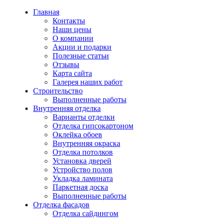
Главная
Контакты
Наши цены
О компании
Акции и подарки
Полезные статьи
Отзывы
Карта сайта
Галерея наших работ
Строительство
Выполненные работы
Внутренняя отделка
Варианты отделки
Отделка гипсокартоном
Оклейка обоев
Внутренняя окраска
Отделка потолков
Установка дверей
Устройство полов
Укладка ламината
Паркетная доска
Выполненные работы
Отделка фасадов
Отделка сайдингом