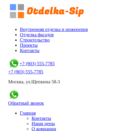
Внутренняя отделка и инженерия
Отделка фасадов
Строительство
Проекты
Контакты
+7 (903) 555-7785
+7 (903) 555-7785
Москва, ул.Щепкина 58-3
Обратный звонок
Главная
Контакты
Наши цены
О компании