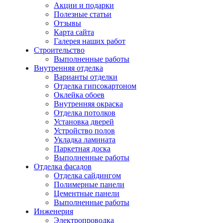
Акции и подарки
Полезные статьи
Отзывы
Карта сайта
Галерея наших работ
Строительство
Выполненные работы
Внутренняя отделка
Варианты отделки
Отделка гипсокартоном
Оклейка обоев
Внутренняя окраска
Отделка потолков
Установка дверей
Устройство полов
Укладка ламината
Паркетная доска
Выполненные работы
Отделка фасадов
Отделка сайдингом
Полимерные панели
Цементные панели
Выполненные работы
Инженерия
Электропроводка