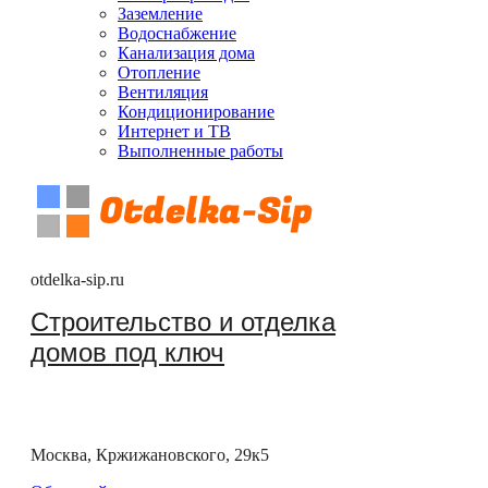
Заземление
Водоснабжение
Канализация дома
Отопление
Вентиляция
Кондиционирование
Интернет и ТВ
Выполненные работы
otdelka-sip.ru
Строительство и отделка
домов под ключ
Москва, Кржижановского, 29к5