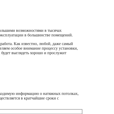
большими возможностями в тысячах
 эксплуатации в большинстве помещений.
работа. Как известно, любой, даже самый
еляем особое внимание процессу установки,
к будет выглядеть хорошо и прослужит
бходимую информацию о натяжных потолках,
ествляется в кратчайшие сроки с