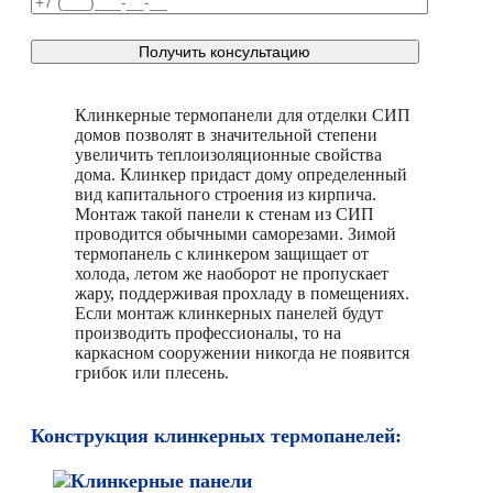
Клинкерные термопанели для отделки СИП
домов позволят в значительной степени
увеличить теплоизоляционные свойства
дома. Клинкер придаст дому определенный
вид капитального строения из кирпича.
Монтаж такой панели к стенам из СИП
проводится обычными саморезами. Зимой
термопанель с клинкером защищает от
холода, летом же наоборот не пропускает
жару, поддерживая прохладу в помещениях.
Если монтаж клинкерных панелей будут
производить профессионалы, то на
каркасном сооружении никогда не появится
грибок или плесень.
Конструкция клинкерных термопанелей: