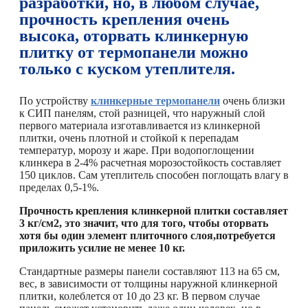
разработки, но, в любом случае,
прочность крепления очень
высока, оторвать клинкерную
плитку от термопанели можно
только с куском утеплителя.
По устройству
клинкерные термопанели
очень близки
к СИП панелям, стой разницей, что наружный слой
первого материала изготавливается из клинкерной
плитки, очень плотной и стойкой к перепадам
температур, морозу и жаре. При водопоглощении
клинкера в 2-4% расчетная морозостойкость составляет
150 циклов. Сам утеплитель способен поглощать влагу в
пределах 0,5-1%.
Прочность крепления клинкерной плитки составляет
3 кг/см2, это значит, что для того, чтобы оторвать
хотя бы один элемент плиточного слоя,потребуется
приложить усилие не менее 10 кг.
Стандартные размеры панели составляют 113 на 65 см,
вес, в зависимости от толщины наружной клинкерной
плитки, колеблется от 10 до 23 кг. В первом случае