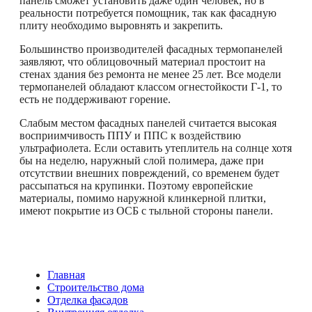
панель сможет установить даже один человек, но в
реальности потребуется помощник, так как фасадную
плиту необходимо выровнять и закрепить.
Большинство производителей фасадных термопанелей
заявляют, что облицовочный материал простоит на
стенах здания без ремонта не менее 25 лет. Все модели
термопанелей обладают классом огнестойкости Г-1, то
есть не поддерживают горение.
Слабым местом фасадных панелей считается высокая
восприимчивость ППУ и ППС к воздействию
ультрафиолета. Если оставить утеплитель на солнце хотя
бы на неделю, наружный слой полимера, даже при
отсутствии внешних повреждений, со временем будет
рассыпаться на крупинки. Поэтому европейские
материалы, помимо наружной клинкерной плитки,
имеют покрытие из ОСБ с тыльной стороны панели.
Главная
Строительство дома
Отделка фасадов