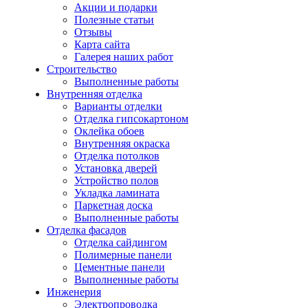
Акции и подарки
Полезные статьи
Отзывы
Карта сайта
Галерея наших работ
Строительство
Выполненные работы
Внутренняя отделка
Варианты отделки
Отделка гипсокартоном
Оклейка обоев
Внутренняя окраска
Отделка потолков
Установка дверей
Устройство полов
Укладка ламината
Паркетная доска
Выполненные работы
Отделка фасадов
Отделка сайдингом
Полимерные панели
Цементные панели
Выполненные работы
Инженерия
Электропроводка