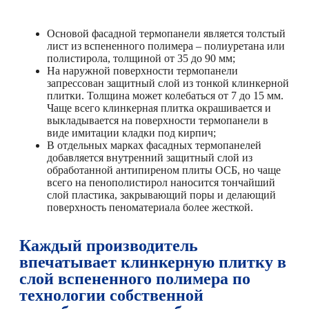
Основой фасадной термопанели является толстый
лист из вспененного полимера – полиуретана или
полистирола, толщиной от 35 до 90 мм;
На наружной поверхности термопанели
запрессован защитный слой из тонкой клинкерной
плитки. Толщина может колебаться от 7 до 15 мм.
Чаще всего клинкерная плитка окрашивается и
выкладывается на поверхности термопанели в
виде имитации кладки под кирпич;
В отдельных марках фасадных термопанелей
добавляется внутренний защитный слой из
обработанной антипиреном плиты ОСБ, но чаще
всего на пенополистирол наносится тончайший
слой пластика, закрывающий поры и делающий
поверхность пеноматериала более жесткой.
Каждый производитель
впечатывает клинкерную плитку в
слой вспененного полимера по
технологии собственной